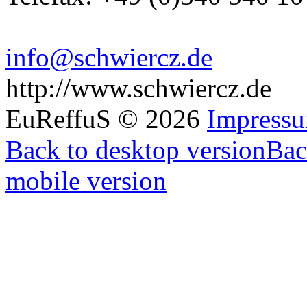
info@schwiercz.de
http://www.schwiercz.de
EuReffuS
©
2026
Impress
Back to desktop version
Bac
mobile version