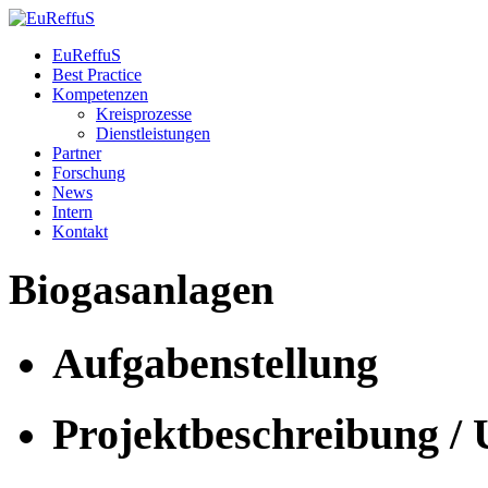
EuReffuS
Best Practice
Kompetenzen
Kreisprozesse
Dienstleistungen
Partner
Forschung
News
Intern
Kontakt
Biogasanlagen
Aufgabenstellung
Projektbeschreibung /