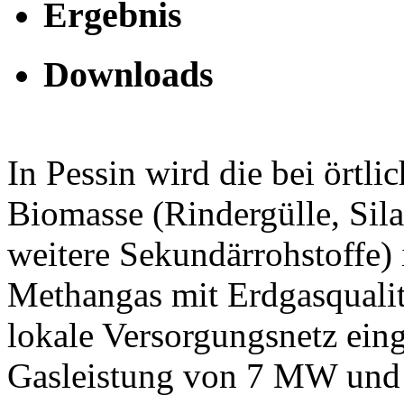
Ergebnis
Downloads
In Pessin wird die bei örtl
Biomasse (Rindergülle, Sil
weitere Sekundärrohstoffe) 
Methangas mit Erdgasquali
lokale Versorgungsnetz eing
Gasleistung von 7 MW und