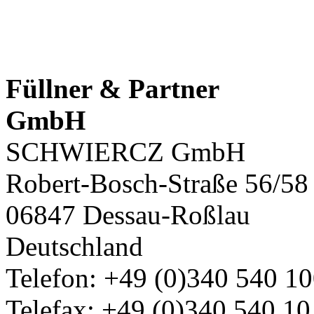
Füllner & Partner
GmbH
SCHWIERCZ GmbH
Robert-Bosch-Straße 56/58
06847 Dessau-Roßlau
Deutschland
Telefon: +49 (0)340 540 1
Telefax: +49 (0)340 540 10