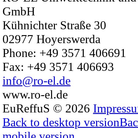
GmbH
Kühnichter Straße 30
02977 Hoyerswerda
Phone: +49 3571 406691
Fax: +49 3571 406693
info@ro-el.de
www.ro-el.de
EuReffuS
©
2026
Impress
Back to desktop version
Bac
mobile version