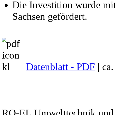
Die Investition wurde mit
Sachsen gefördert.
Datenblatt - PDF
| ca
RO-EL Umwelttechnik und 